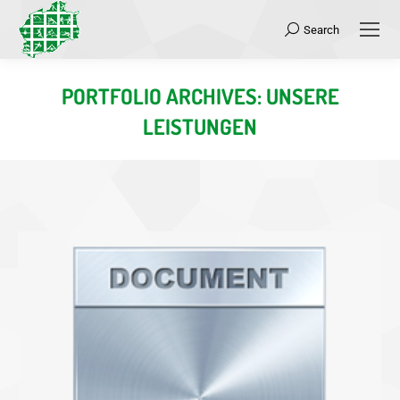
Search
Search:
PORTFOLIO ARCHIVES:
UNSERE
LEISTUNGEN
Sie befinden sich hier: