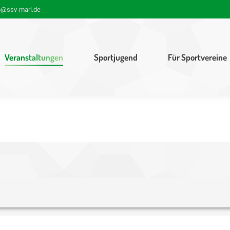
o@ssv-marl.de
Veranstaltungen
Sportjugend
Für Sportvereine