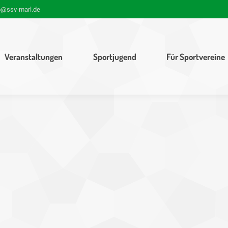
o@ssv-marl.de
Veranstaltungen
Sportjugend
Für Sportvereine