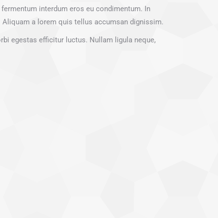
ger fermentum interdum eros eu condimentum. In
ex. Aliquam a lorem quis tellus accumsan dignissim.
rbi egestas efficitur luctus. Nullam ligula neque,