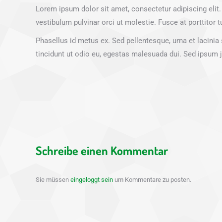
Lorem ipsum dolor sit amet, consectetur adipiscing elit
vestibulum pulvinar orci ut molestie. Fusce at porttitor
Phasellus id metus ex. Sed pellentesque, urna et lacinia s
tincidunt ut odio eu, egestas malesuada dui. Sed ipsum j
Schreibe einen Kommentar
Sie müssen
eingeloggt sein
um Kommentare zu posten.