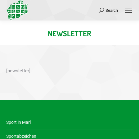
Search
Search:
NEWSLETTER
Sie befinden sich hier:
[newsletter]
Sport in Marl
Sportabzeichen