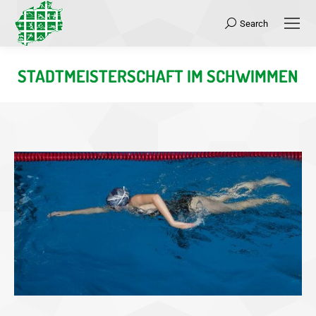
Search
Search:
STADTMEISTERSCHAFT IM SCHWIMMEN
Sie befinden sich hier: