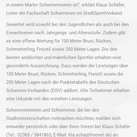
in einem Marler Schwimmverein ist“, erklärt Klaus Schäfer,
Leiter der Fachschaft Schwimmen im StadtSportVerband.
Gewertet wird sowohl bei den Jugendlichen als auch bei den
Erwachsenen nach Jahrgangs- und Altersstufe. Zudem gibt
es eine offene Wertung für 100 Meter Brust, Rücken,
Schmetterling, Freistil sowie 200 Meter Lagen. Die drei
besten weiblichen und männlichen Sportler erhalten eine
gesonderte Auszeichnung. Dazu werden die Leistungen über
100 Meter Brust, Rücken, Schmetterling, Freistil sowie die
200 Meter Lagen nach der Punktetabelle des Deutschen
Schwimm-Verbandes (DSV) addiert. Alle Teilnehmer erhalten
eine Urkunde mit den erzielten Leistungen.
Schwimmerinnen und Schwimmer, die bei den
Stadtmeisterschaften mitmachen möchten, melden sich
entweder persönlich oder über ihren Verein bei Klaus Schäfer
(Tel.: 02365 / 3841863, E-Mail: kla.scha@freenet.de) an.