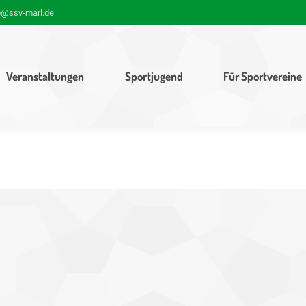
o@ssv-marl.de
Veranstaltungen
Sportjugend
Für Sportvereine