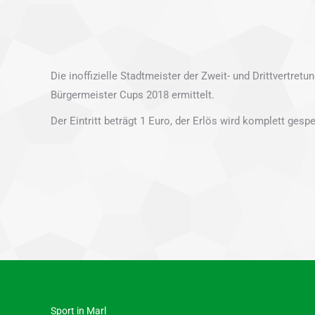
Die inoffizielle Stadtmeister der Zweit- und Drittvertre
Bürgermeister Cups 2018 ermittelt.
Der Eintritt beträgt 1 Euro, der Erlös wird komplett gesp
Sport in Marl